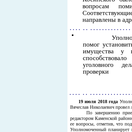
вопросам пом
Соответствующи
направлены в ад
. . . . . . . . . . . . . . . . . . . . .
Уполномоченн
помог установит
имущества у 
способствова
уголовного де
проверки
. . . . . . . . . . . . . . . . . . . . .
19 июля 2018 года
Уполн
Вячеслав Николаевич провел 
По завершению приема У
редактором Каменской районн
ее вопросы, отметив, что п
Уполномоченный планирует п