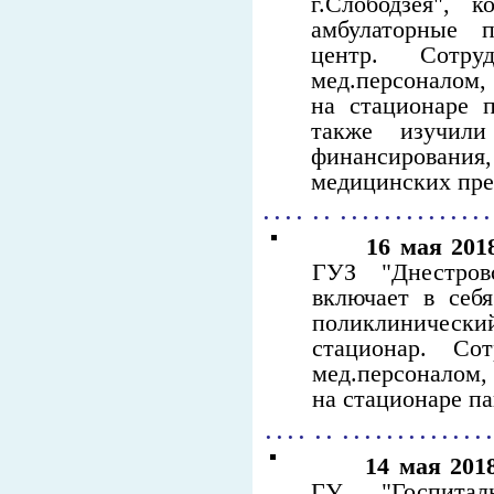
г.Слободзея", 
амбулаторные 
центр. Сотруд
мед.персоналом,
на стационаре 
также изучили
финансировани
медицинских пр
. . . . . . . . . . . . . . . . . . . . .
16 мая 201
ГУЗ "Днестровс
включает в себ
поликлинически
стационар. Сот
мед.персоналом,
на стационаре п
. . . . . . . . . . . . . . . . . . . . 
14 мая 201
ГУ "Госпитал