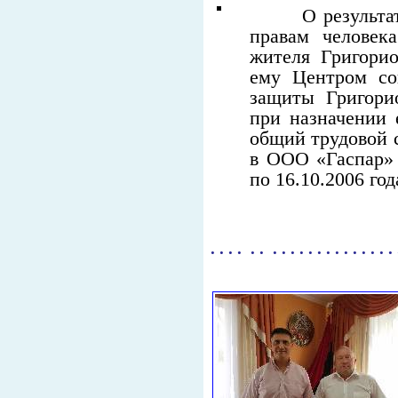
О результатах
правам человек
жителя Григорио
ему Центром со
защиты Григорио
при назначении 
общий трудовой с
в ООО «Гаспар» в
по 16.10.2006 год
. . . . . . . . . . . . . . . . . . . . .