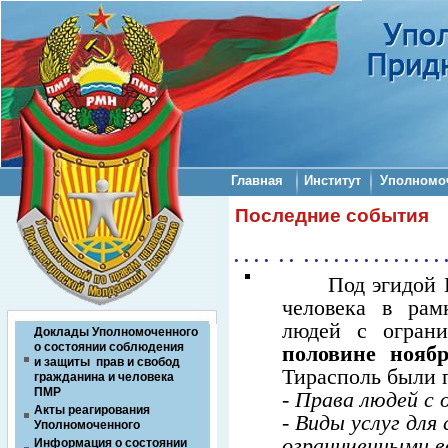
Главная
Институт
Уполномо
Последние события
. . . . . . . . . . . . . . . . . . . . . 
Под эгидой Ве
человека в ра
людей с огран
Доклады Уполномоченного
о состоянии соблюдения
половине ноябр
и защиты прав и свобод
Тирасполь были 
гражданина и человека
ПМР
- Права людей с
Акты реагирования
- Виды услуг для
Уполномоченного
ограниченными 
Информация о состоянии