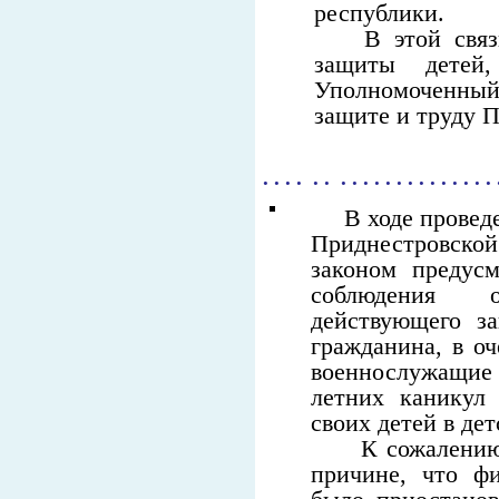
республики.
В этой свя
защиты детей
Уполномоченный 
защите и труду 
. . . . . . . . . . . . . . . . . . . . .
В ходе проведен
Приднестровско
законом предус
соблюдения о
действующего за
гражданина, в оч
военнослужащи
летних каникул
своих детей в дет
К сожалению
причине, что ф