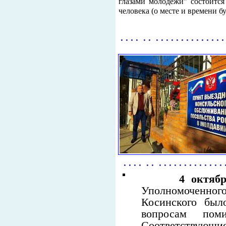
глазами молодежи" состоитс
человека (о месте и времени б
. . . . . . . . . . . . . . . . . . . . .
. . . . . . . . . . . . . . . . . . . .
4 октябр
Уполномоченного
Косинского был
вопросам пом
Соответствующи