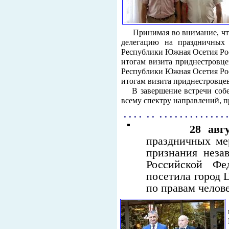
Принимая во внимание, чт
делегацию на праздничных 
Республики Южная Осетия Рос
итогам визита приднестровце
Республики Южная Осетия Рос
итогам визита приднестровцев 
В завершение встречи собес
всему спектру направлений, 
. . . . . . . . . . . . . . . . . . . . 
28 авг
праздничных ме
признания неза
Российской Фед
посетила город 
по правам челов