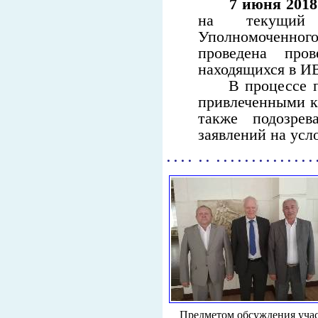
7 июня 2018
на текущий 
Уполномоченног
проведена пров
находящихся в ИВ
В процессе про
привлеченными к
также подозре
заявлений на усл
. . . . . . . . . . . . . . . . . . . . .
Предметом обсуждения учас