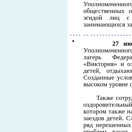
Уполномоченног
общественных о
эгидой лиц с
занимающихся за
. . . . . . . . . . . . . . . . . . . . .
27 ию
Уполномоченног
лагерь Федер
«Виктория» и о
детей, отдыхаю
Созданные усло
высоком уровне 
Также сотрудни
оздоровительны
котором также н
заездов детей. С
ряд нерешенных 
проблем, таких