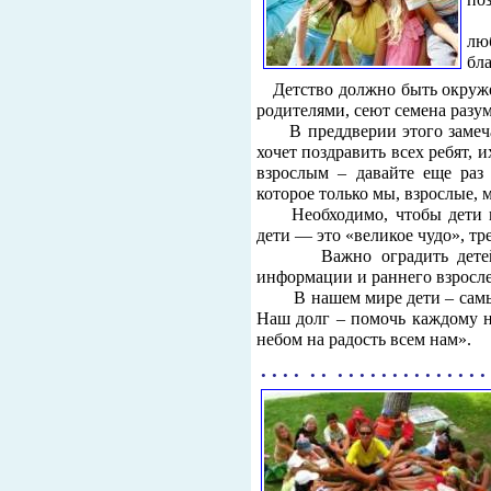
«М
лю
бл
Детство должно быть окруж
родителями, сеют семена разум
В преддверии этого замечат
хочет поздравить всех ребят, 
взрослым – давайте еще раз 
которое только мы, взрослые, 
Необходимо, чтобы дети вс
дети — это «великое чудо», т
Важно оградить детей от
информации и раннего взросле
В нашем мире дети – самые 
Наш долг – помочь каждому 
небом на радость всем нам».
. . . . . . . . . . . . . . . . . . . . .