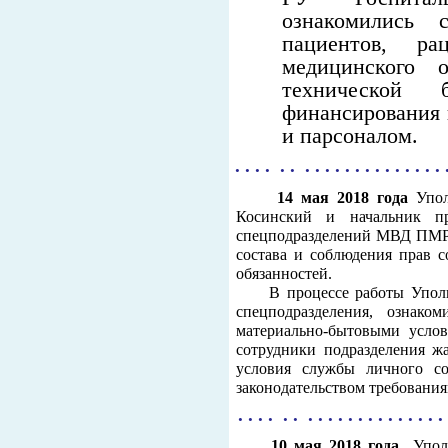
ознакомились 
пациентов, р
медицинского о
технической б
финансирования 
и парсоналом.
. . . . . . . . . . . . . . . . . . . . .
14 мая 2018 года
Упо
Косинский и начальник п
спецподразделений МВД ПМР 
состава и соблюдения прав 
обязанностей.
В процессе работы Уполно
спецподразделения, ознако
материально-бытовыми услов
сотрудники подразделения ж
условия службы личного со
законодательством требования
. . . . . . . . . . . . . . . . . . . . .
10 мая 2018 года
Уполн