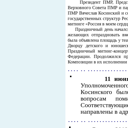
Президент ПМР, Председа
Верховного Совета ПМР и па
ПМР Вячеслав Косинский и со
государственных структур Ре
митинге «Россия в моем сердц
Праздничный день начался 
желающих отпраздновать вм
была объявлена площадь у теа
Дворцу детского и юношеск
Праздничный митинг-концер
Федерации. Продолжился пр
Композиции в их исполнении 
. . . . . . . . . . . . . . . . . . . . .
11 июн
Уполномоченного
Косинского был
вопросам пом
Соответствующи
направлены в ад
. . . . . . . . . . . . . . . . . . . . .