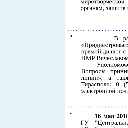
миротворческой
органам, защите 
. . . . . . . . . . . . . . . . . . . . .
В рамках т
«Приднестровь
прямой диалог с
ПМР Вячеславом
Уполномоченн
Вопросы прини
линии», а так
Тирасполе: 0 (
электронной почт
. . . . . . . . . . . . . . . . . . . . .
16 мая 201
ГУ "Центральн