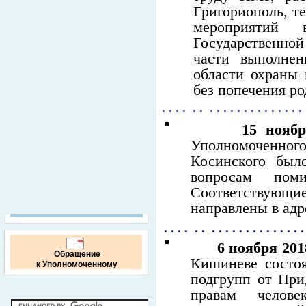
Григориополь, т
мероприятий
Государственно
части выполнен
области охраны 
без попечения ро
. . . . . . . . . . . . . . . . . . . . .
15 ноябр
Уполномоченного
Косинского был
вопросам пом
Соответствующи
направлены в ад
. . . . . . . . . . . . . . . . . . . . 
6 ноября 201
Обращение
Кишиневе состоя
к Уполномоченному
подгрупп от При
правам челов