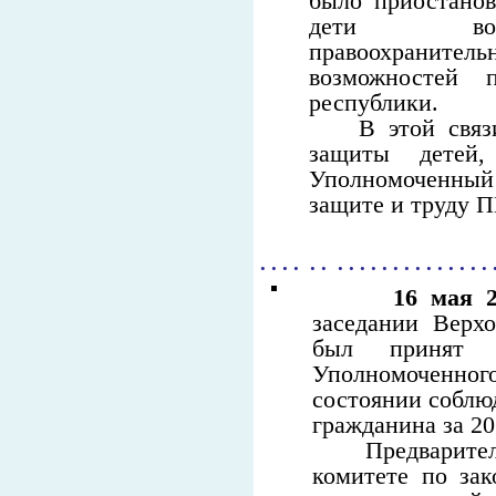
было приостанов
дети воен
правоохраните
возможностей 
республики.
В этой связ
защиты детей,
Уполномоченный 
защите и труду 
. . . . . . . . . . . . . . . . . . . . .
16 мая 2
заседании Верх
был принят 
Уполномоченн
состоянии соблю
гражданина за 20
Предварительно
комитете по зак