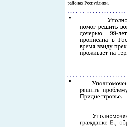
районах Республики.
. . . . . . . . . . . . . . . . . . . . .
Уполномоченн
помог решить во
дочерью 99-л
прописана в Ро
время ввиду прек
проживает на те
. . . . . . . . . . . . . . . . . . . . .
Уполномочен
решить проблему
Приднестровье.
Уполномочен
гражданке Е., о