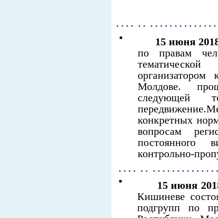
. . . . . . . . . . . . . . . . . . . . .
15 июня 2018
по правам че
тематической
организатором
Молдове. пр
следующей т
передвижение.
конкретных норм
вопросам регис
постоянного в
контрольно-проп
. . . . . . . . . . . . . . . . . . . . 
15 июня 201
Кишиневе состоя
подгрупп по пр