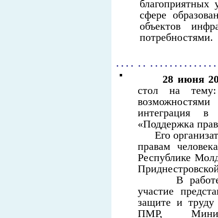
благоприятных 
сфере образова
объектов инф
потребностями.
. . . . . . . . . . . . . . . . . . . . .
28 июня 20
стол на тему
возможностям
интеграция в
«Поддержка прав 
Его организато
правам человек
Республике Мол
Приднестровской
В работе наз
участие предст
защите и труду
ПМР, Минис