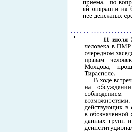
приема, по вопр
ей операции на 
нее денежных сре
. . . . . . . . . . . . . . . . . . . . 
11 июля 
человека в ПМР
очередном засед
правам челове
Молдова, пр
Тирасполе.
В ходе встречи
на обсуждении
соблюдением
возможностями.
действующих в 
в обозначенной 
данных групп н
деинституциона