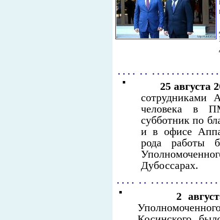
. . . . . . . . . . . . . . . . . . . . 
25 августа 
сотрудниками 
человека в П
субботник по бл
и в офисе Аппа
рода работы б
Уполномоченно
Дубоссарах.
. . . . . . . . . . . . . . . . . . . . .
2 август
Уполномоченного
Косинского был