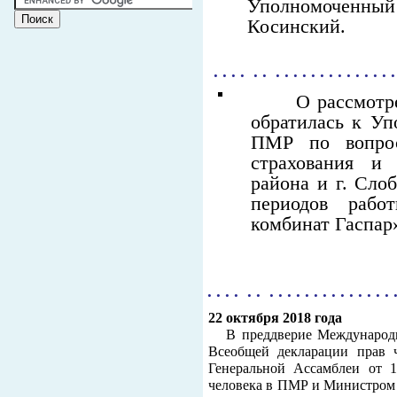
Уполномоченный
Косинский.
. . . . . . . . . . . . . . . . . . . . 
О рассмотр
обратилась к У
ПМР по вопрос
страхования и 
района и г. Сло
периодов раб
комбинат Гаспар» 
. . . . . . . . . . . . . . . . . . . . . 
22 октября 2018 года
В преддверие Международн
Всеобщей декларации прав ч
Генеральной Ассамблеи от 
человека в ПМР и Министром