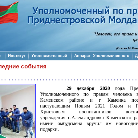
я
Институт
Уполномоченный
Аппарат Уполномоченного
Д
ледние события
. . . . . . . . . . . . . . . . . . . . . . . . . . . . . . . . . . . . . . . . . . . . 
29 декабря 2020 года
Пре
Уполномоченного по правам человек
Каменском районе и г. Каменка поз
наступающим Новым 2021 Годом и Ро
Христовым воспитанников воспита
учреждения с.Александровка Каменского р
имени омбудсмена вручил им новогодни
подарки.