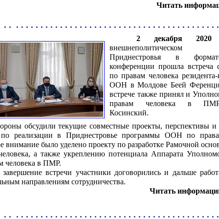
Читать информа
 . . . . . . . . . . . . . . . . . . . . . . . . . . . . . . . . . . . . . . . . . . . .
2 декабря 2020 
внешнеполитическом 
Приднестровья в формат
конференции прошла встреча 
по правам человека резидента-
ООН в Молдове Беей Ференци.
встрече также принял и Уполн
правам человека в ПМР
Косинский.
ороны обсудили текущие совместные проекты, перспективы и
 по реализации в Приднестровье программы ООН по правам
е внимание было уделено проекту по разработке Рамочной осно
человека, а также укреплению потенциала Аппарата Уполном
м человека в ПМР.
ершение встречи участники договорились и дальше работ
льным направлениям сотрудничества.
Читать информац
 . . . . . . . . . . . . . . . . . . . . . . . . . . . . . . . . . . . . . . . . . . . .