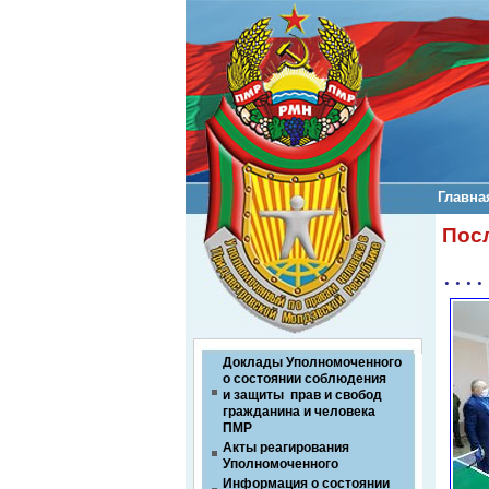
Главна
Пос
. . . . 
Доклады Уполномоченного
о состоянии соблюдения
и защиты прав и свобод
гражданина и человека
ПМР
Акты реагирования
Уполномоченного
Информация о состоянии